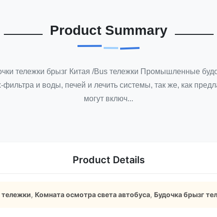
Product Summary
дочки тележки брызг Китая /Bus тележки Промышленные б
-фильтра и воды, печей и лечить системы, так же, как пре
могут включ...
Product Details
 тележки
,
Комната осмотра света автобуса
,
Будочка брызг те