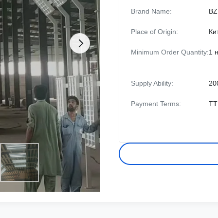
Brand Name:
BZ
Place of Origin:
Ки
Minimum Order Quantity:
1 
Supply Ability:
20
Payment Terms:
ТТ