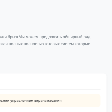
удочки брызгМы можем предложить обширный ряд
длагая полных полностью готовых систем которые
лежки управлением экрана касания