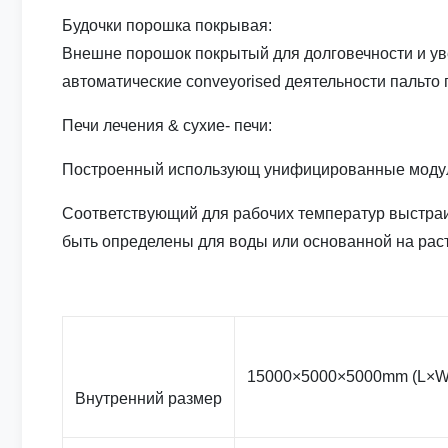
Будочки порошка покрывая:
Внешне порошок покрытый для долговечности и уве
автоматические conveyorised деятельности пальто
Печи лечения & сухие- печи:
Построенный использующ унифицированные модули,
Соответствующий для рабочих температур выстраива
быть определены для воды или основанной на раст
15000×5000×5000mm (L×W
Внутренний размер