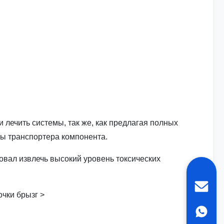
лечить системы, так же, как предлагая полных
емы транспортера компонента.
овал извлечь высокий уровень токсических
очки брызг >