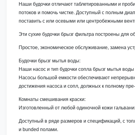
Наши будочки отличают таблетированными и проб
потоков и помочь чистке. Доступный с полным ди
поставить с или осевыми или центробежными вент
Эти сухие будочки брызг фильтра построены для о
Простое, экономическое обслуживание, замена уст
Будочки брызг мытья воды:
Наши насос и тип будочки сопла брызг мытья вод
Насосы большой емкости обеспечивают непрерывн
достижения насоса и сопл, должных к полному пре
Комнаты смешивания краски:
Изготовленный от любой одиночной кожи гальвани
Доступный в ряде размеров и спецификаций, с то
и bunded полами.