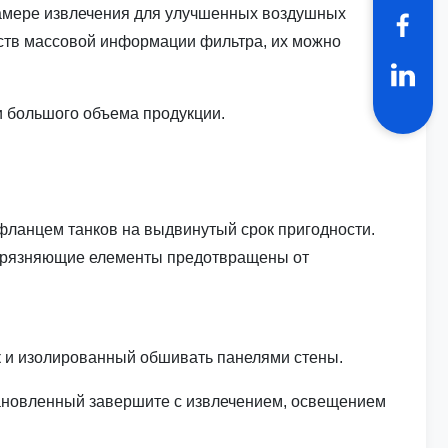
камере извлечения для улучшенных воздушных
дств массовой информации фильтра, их можно
и большого объема продукции.
фланцем танков на выдвинутый срок пригодности.
агрязняющие елементы предотвращены от
к и изолированный обшивать панелями стены.
тановленный завершите с извлечением, освещением