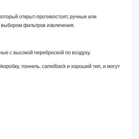
который открыт-противостоят, ручные или
и выбором фильтров извлечения.
ые с высокой переброской по воздуху.
оробку, тоннель, camelback и хороший тип, и могут