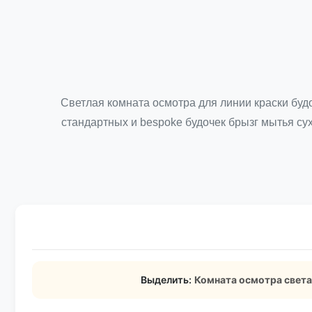
Светлая комната осмотра для линии краски бу
стандартных и bespoke будочек брызг мытья сух
Выделить:
Комната осмотра света