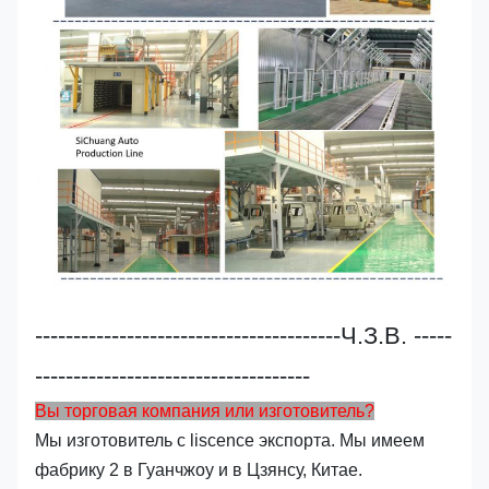
----------------------------------------Ч.З.В. -----
------------------------------------
Вы торговая компания или изготовитель?
Мы изготовитель с liscence экспорта. Мы имеем
фабрику 2 в Гуанчжоу и в Цзянсу, Китае.