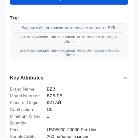
Tag:
Будочка брызг краски металлического листа BZB
автоматическая линия краски металлического листа
10min
автоматические линии краски металлического листа
10min
Key Attributes
Brand Name:
BZB
Model Number:
BZB-FB
Place of Origin:
КИТАЙ
Certification:
CE
Minimum Order
1
Quantity:
Price:
USD5000-20000 Per Unit
Supply Ability:
200 наборов в месяц