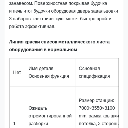
занавесом. Поверхностная покрывая будочка
и печь итог будочки оборудовал дверь завальцовки
3 наборов электрическую, может быстро пройти
работа эффективная.
Линия краски список металлического листа
оборудования в нормальном
Имя деталя
Основная
Нет.
Основная функция
спецификация
Размер станции:
Ожидать
7000×3550×3100
отремонтированной
mm, рамка крышки
1
разборки
потолка, 3 стороны