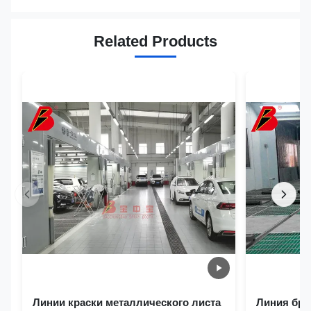
Related Products
Линии краски металлического листа
Линия бры