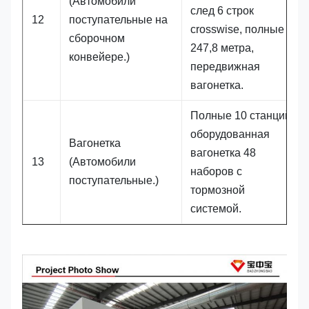
(Автомобили
след 6 строк
12
поступательные на
crosswise, полные
сборочном
247,8 метра,
конвейере.)
передвижная
вагонетка.
Полные 10 станций,
оборудованная
Вагонетка
вагонетка 48
13
(Автомобили
наборов с
поступательные.)
тормозной
системой.