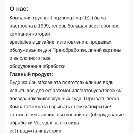
О нас:
Компания группы JingzhongJing (JZJ) была
настроена в 1999, теперь большая всесторонняя
компания которая
specialies в дизайне, изготовлении, продажах,
обслуживании для Пре-обработки, линий картины
и выхлопного газа
оборудования обработки.
Главный продукт:
Будочка брызг/комната подготовки/линия воды
испытывая для ect автомобиля/автобуса/тележки/
поезда/шлюпки/воздушных судн; Взрывать песка
Комната/комната взрывать съемки/покрытие/
картина силы линия, выхлопной газ (оборудование
обработки Vocs для всего вида
ect продукта индустрии.