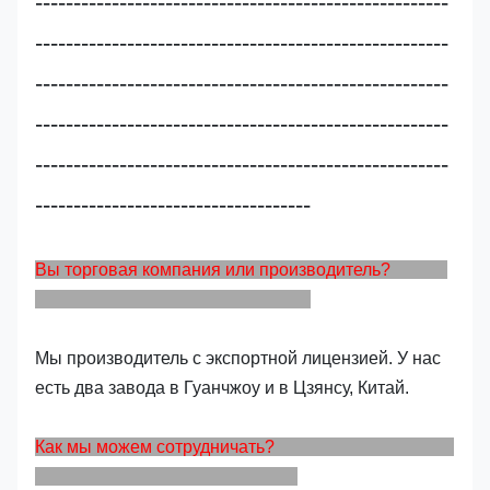
------------------------------------------------------
------------------------------------------------------
------------------------------------------------------
------------------------------------------------------
------------------------------------------------------
------------------------------------
Вы торговая компания или производитель?
Мы производитель с экспортной лицензией. У нас
есть два завода в Гуанчжоу и в Цзянсу, Китай.
Как мы можем сотрудничать?