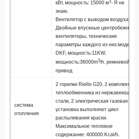
3
кВт, мощность: 15000 м
- Я не
знаю.
Вентилятор с выводом воздуха:2
Двойные впускные центробежные
вентиляторы, технические
параметры каждого из них:модель:
DKF, мощность:11KW,
3
мощность:36000m
/h. ремневой
привод
2 горелки Riello G20, 2 комплекта
теплообменника из нержавеющей
стали, 2 электрическая газовая
система
установка выполняют цикл
отопления
распыливания краски.
Максимальное тепловое
содержание: 400000 Kcal/h.