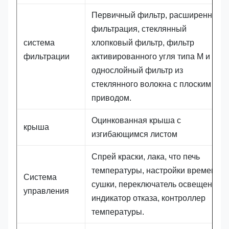
Первичный фильтр, расширенная
фильтрация, стеклянный
система
хлопковый фильтр, фильтр
фильтрации
активированного угля типа M и
однослойный фильтр из
стеклянного волокна с плоским
приводом.
Оцинкованная крыша с
крыша
изгибающимся листом
Спрей краски, лака, что печь
температуры, настройки времени
Система
сушки, переключатель освещения,
управления
индикатор отказа, контроллер
температуры.