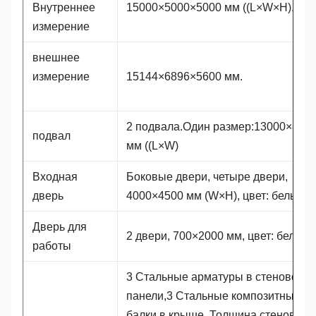
Внутреннее
15000×5000×5000 мм ((L×W×H).
измерение
внешнее
измерение
15144×6896×5600 мм.
2 подвала.Один размер:13000×840
подвал
мм ((L×W)
Входная
Боковые двери, четыре двери,
дверь
4000×4500 мм (W×H), цвет: белый
Дверь для
2 двери, 700×2000 мм, цвет: белый
работы
3 Стальные арматуры в стеновой
панели,3 Стальные композитные
балки в крыше. Толщина стеновой