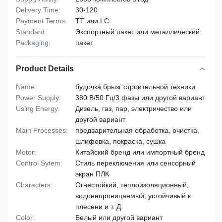
Delivery Time:
30-120
Payment Terms:
TT или LC
Standard
Экспортный пакет или металлический
Packaging:
пакет
Product Details
Name:
будочка брызг строительной техники
Power Supply:
380 В/50 Гц/3 фазы или другой вариант
Using Energy:
Дизель, газ, пар, электричество или
другой вариант
Main Processes:
предварительная обработка, очистка,
шлифовка, покраска, сушка
Motor:
Китайский бренд или импортный бренд
Control Sytem:
Стиль переключения или сенсорный
экран ПЛК
Characters:
Огнестойкий, теплоизоляционный,
водонепроницаемый, устойчивый к
плесени и т. Д.
Color:
Белый или другой вариант