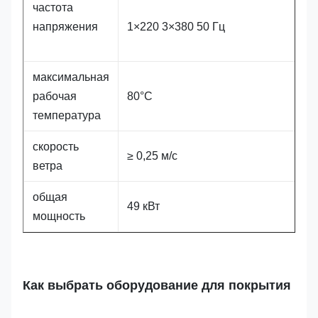
частота
напряжения
1×220 3×380 50 Гц
максимальная
рабочая
80°C
температура
скорость
≥ 0,25 м/с
ветра
общая
49 кВт
мощность
Как выбрать оборудование для покрытия