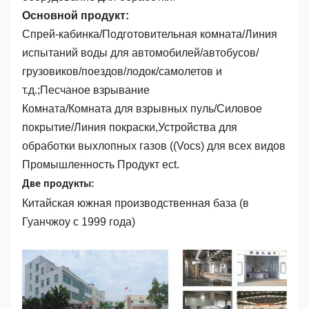
Основной продукт:
Спрей-кабинка/Подготовительная комната/Линия
испытаний воды для автомобилей/автобусов/
грузовиков/поездов/лодок/самолетов и
т.д.;Песчаное взрывание
Комната/Комната для взрывных пуль/Силовое
покрытие/Линия покраски,Устройства для
обработки выхлопных газов ((Vocs) для всех видов
Промышленность Продукт ect.
Две продукты:
Китайская южная производственная база (в
Гуанчжоу с 1999 года)