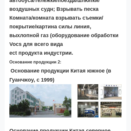
автобуса/тележки/поезда/шлюпки/
воздушных судн; Взрывать песка
Комната/комната взрывать съемки/
покрытие/картина силы линия,
выхлопной газ (оборудование обработки
Vocs для всего вида
ect продукта индустрии.
Основание продукции 2:
Основание продукции Китая южное (в
Гуанчжоу, с 1999)
Основание продукции Китая северное