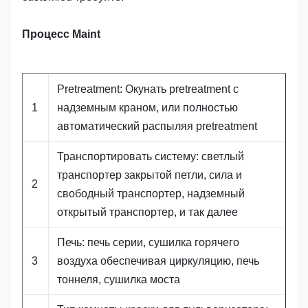
Процесс Maint
Pretreatment: Окунать pretreatment с
1
надземным краном, или полностью
автоматический распыляя pretreatment
Транспортировать систему: светлый
транспортер закрытой петли, сила и
2
свободный транспортер, надземный
открытый транспортер, и так далее
Печь: печь серии, сушилка горячего
3
воздуха обеспечивая циркуляцию, печь
тоннеля, сушилка моста