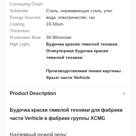
Conveying Chain:
Substrate:
Сталь, нержавеющая сталь, утюг
Energy Sources:
вода, электричество, газ
Coating
10-50um
Thickness:
Production Beat:
30-90min/set
High Light:
Будочка краски тяжелой техники
,
Огнеупорная будочка краски
тяжелой техники
,
Производственная линия картины
брызг части Verhicle
Product Description
Будочка краски тяжелой техники для фабрики
части Verhicle
в
фабрике
группы XCMG
Надземный ручной рельс