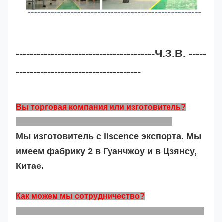
----------------------------------------Ч.З.В. -----
------------------------------------
Вы торговая компания или изготовитель?
Мы изготовитель с liscence экспорта. Мы
имеем фабрику 2 в Гуанчжоу и в Цзянсу,
Китае.
Как можем мы сотрудничество?