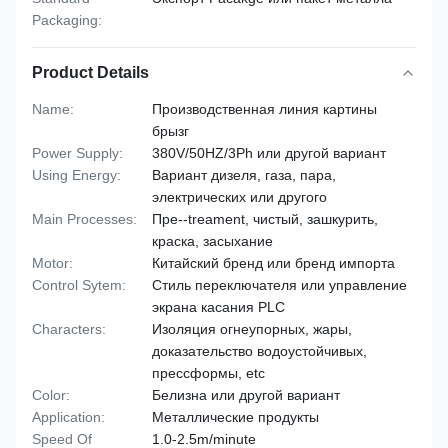
Packaging:
Product Details
Name:
Производственная линия картины
брызг
Power Supply:
380V/50HZ/3Ph или другой вариант
Using Energy:
Вариант дизеля, газа, пара,
электрических или другого
Main Processes:
Пре--treament, чистый, зашкурить,
краска, засыхание
Motor:
Китайский бренд или бренд импорта
Control Sytem:
Стиль переключателя или управление
экрана касания PLC
Characters:
Изоляция огнеупорных, жары,
доказательство водоустойчивых,
прессформы, etc
Color:
Белизна или другой вариант
Application:
Металлические продукты
Speed Of
1.0-2.5m/minute